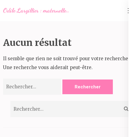
Aller
Odile Largillier : maternelle…
au
contenu
(Pressez
Entrée)
Aucun résultat
Il semble que rien ne soit trouvé pour votre recherche.
Une recherche vous aiderait peut-être.
Rechercher :
Rechercher :