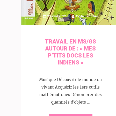
25 avril 2022
Odile Largillier
TRAVAIL EN MS/GS
AUTOUR DE : « MES
P’TITS DOCS LES
INDIENS »
Musique Découvrir le monde du
vivant Acquérir les 1ers outils
mathématiques Dénombrer des
quantités d’objets …