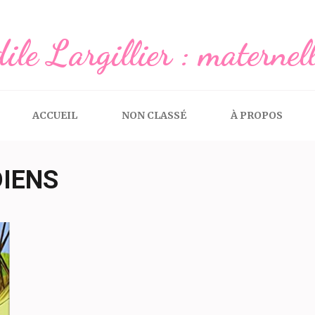
ile Largillier : maternel
ACCUEIL
NON CLASSÉ
À PROPOS
IENS