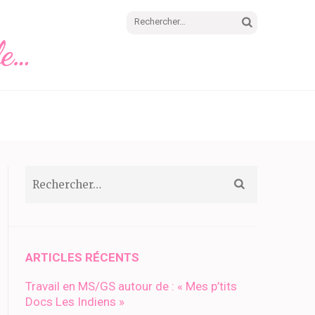
Rechercher :
le…
Rechercher :
ARTICLES RÉCENTS
Travail en MS/GS autour de : « Mes p’tits
Docs Les Indiens »