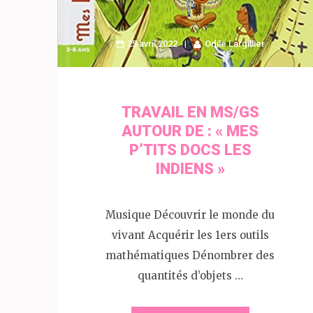
25 avril 2022
Odile Largillier
TRAVAIL EN MS/GS
AUTOUR DE : « MES
P’TITS DOCS LES
INDIENS »
Musique Découvrir le monde du
vivant Acquérir les 1ers outils
mathématiques Dénombrer des
quantités d’objets …