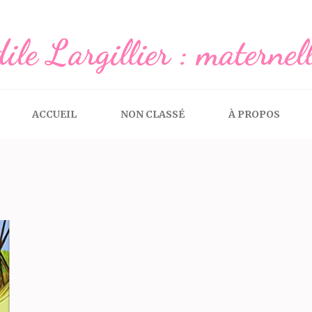
ile Largillier : maternel
ACCUEIL
NON CLASSÉ
À PROPOS