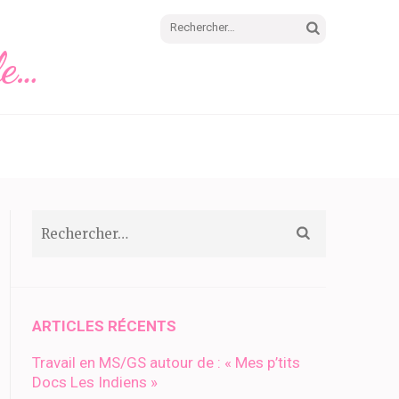
Rechercher :
le…
Rechercher :
ARTICLES RÉCENTS
Travail en MS/GS autour de : « Mes p’tits
Docs Les Indiens »